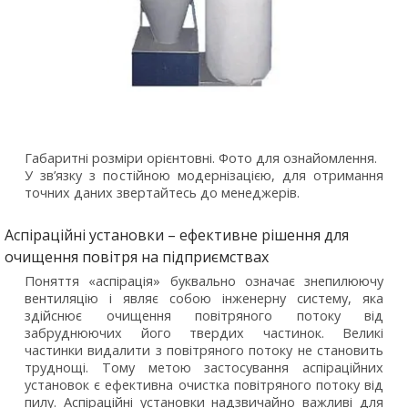
Габаритні розміри орієнтовні. Фото для ознайомлення.
У зв’язку з постійною модернізацією, для отримання
точних даних звертайтесь до менеджерів.
Аспіраційні установки – ефективне рішення для
очищення повітря на підприємствах
Поняття «аспірація» буквально означає знепилюючу
вентиляцію і являє собою інженерну систему, яка
здійснює очищення повітряного потоку від
забруднюючих його твердих частинок. Великі
частинки видалити з повітряного потоку не становить
труднощі. Тому метою застосування аспіраційних
установок є ефективна очистка повітряного потоку від
пилу. Аспіраційні установки надзвичайно важливі для