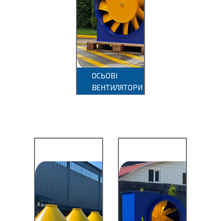
ВОІР
ПАМ
ОСЬОВІ
ВОМ
ВЕНТИЛЯТОРИ