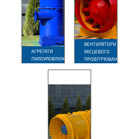
ЗІЛ-900М
ВЕНТИЛЯТОРИ
АГРЕГАТИ
МІСЦЕВОГО
ПИЛОУЛОВЛЮЮЧІ
ПРОВІТРЮВАННЯ
ВМЕ