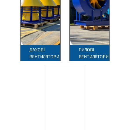
ВКР
ДАХОВІ
ПИЛОВІ
ВЕНТИЛЯТОРИ
ВЕНТИЛЯТОРИ
4БЦШ
ЦН-15
Ц
ЦВП
ЦДО
ЦМ