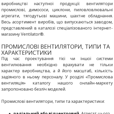
виробництві наступної продукції: вентилятори
промислові, димососи, циклони, пиловловлювальні
агрегати, тягодутьєві машини, шахтне обладнання.
Весь асортимент виробів, що випускаються заводом,
представлений в каталозі спеціалізованого інтернет-
магазину Ventilator®.
ПРОМИСЛОВІ ВЕНТИЛЯТОРИ, ТИПИ ТА
ХАРАКТЕРИСТИКИ
Під час проектування тієї чи іншої системи
вентилювання необхідно врахувати не тільки
характер виробництва, а й його масштаб, кількість
задіяного в ньому персоналу. У розділі «Промислова
вентиляція» каталогу нашого онлайн-маркету
запропоновано безліч моделей.
Промислові вентилятори, типи та характеристики:
радіальний або відцентровий.
Агрегат цього