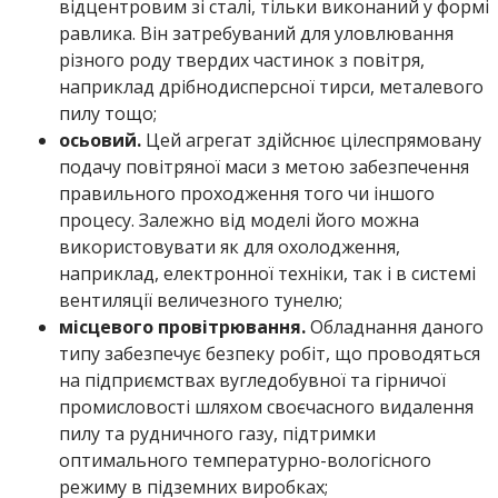
відцентровим зі сталі, тільки виконаний у формі
равлика. Він затребуваний для уловлювання
різного роду твердих частинок з повітря,
наприклад дрібнодисперсної тирси, металевого
пилу тощо;
осьовий.
Цей агрегат здійснює цілеспрямовану
подачу повітряної маси з метою забезпечення
правильного проходження того чи іншого
процесу. Залежно від моделі його можна
використовувати як для охолодження,
наприклад, електронної техніки, так і в системі
вентиляції величезного тунелю;
місцевого провітрювання.
Обладнання даного
типу забезпечує безпеку робіт, що проводяться
на підприємствах вугледобувної та гірничої
промисловості шляхом своєчасного видалення
пилу та рудничного газу, підтримки
оптимального температурно-вологісного
режиму в підземних виробках;