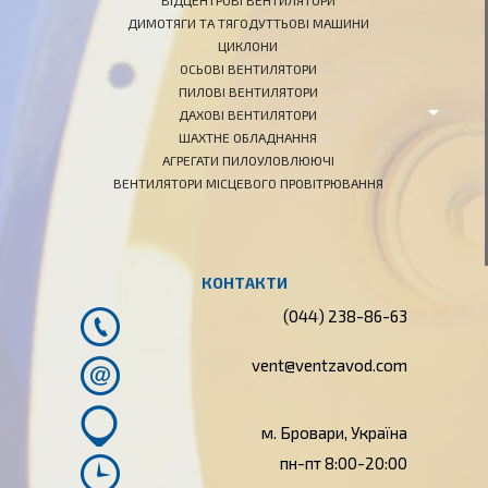
ВІДЦЕНТРОВІ ВЕНТИЛЯТОРИ
ДИМОТЯГИ ТА ТЯГОДУТТЬОВІ МАШИНИ
ЦИКЛОНИ
ОСЬОВІ ВЕНТИЛЯТОРИ
ПИЛОВІ ВЕНТИЛЯТОРИ
ДАХОВІ ВЕНТИЛЯТОРИ
ШАХТНЕ ОБЛАДНАННЯ
АГРЕГАТИ ПИЛОУЛОВЛЮЮЧІ
ВЕНТИЛЯТОРИ МІСЦЕВОГО ПРОВІТРЮВАННЯ
КОНТАКТИ
(044) 238-86-63
vent@ven
tzavod.com
м. Бровари, Україна
пн-пт 8:00-20:00