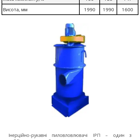
Висота, мм
1990
1990
1600
Інерційно-рукавні пиловловлювачі ІРП – один з