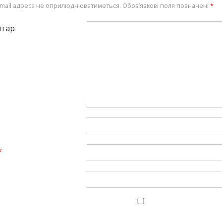
mail адреса не оприлюднюватиметься.
Обов’язкові поля позначені
*
нтар
*