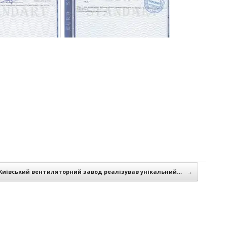
Київський вентиляторний завод реалізував унікальний…
→